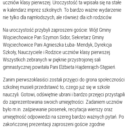
uczniów klasy pierwszej. Uroczystość ta wpisała się na stałe
w kalendarz imprez szkolnych. To bardzo ważne wydarzenie
nie tylko dla najmłodszych, ale również dla ich rodziców.
Na uroczystość przybyli zaproszeni goście: Wójt Gminy
Wojciechowice Pan Szymon Sidor, Sekretarz Gminy
Wojciechowice Pani Agnieszka Łuba- Mendyk, Dyrekcja
Szkoły, Nauczyciele i Rodzice uczniów klasy pierwszej.
Wszystkich zebranych w pięknie przystrojonej sali
gimnastycznej powitała Pani Elżbieta Hajdenrajch-Stępień.
Zanim pierwszoklasiści zostali przyjęci do grona społeczności
szkolnej musieli przedstawić to, czego już się w szkole
nauczyli. Gotowi, odświętnie ubrani i bardzo przejęci przystąpili
do zaprezentowania swoich umiejętności. Zadaniem uczniów
było m.in. zaśpiewanie piosenek, recytacja wierszy oraz
umiejętność odpowiedzi na szereg bardzo ważnych pytań. Po
zakończonej prezentacji zaproszeni goście zgodnie