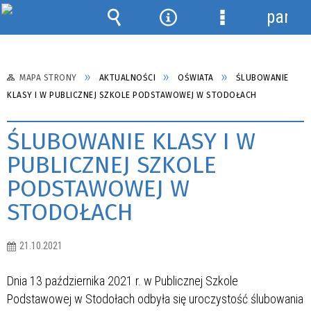
panel
Wyszukiwarka
Narzędzia
Menu
szczegółowe
MAPA STRONY
AKTUALNOŚCI
OŚWIATA
ŚLUBOWANIE
KLASY I W PUBLICZNEJ SZKOLE PODSTAWOWEJ W STODOŁACH
ŚLUBOWANIE KLASY I W
PUBLICZNEJ SZKOLE
PODSTAWOWEJ W
STODOŁACH
21.10.2021
Dnia 13 października 2021 r. w Publicznej Szkole
Podstawowej w Stodołach odbyła się uroczystość ślubowania