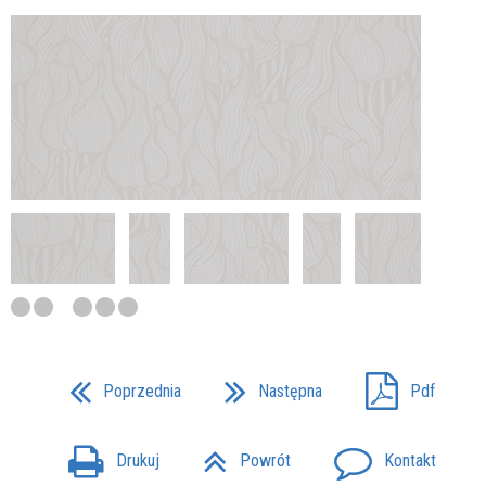
Poprzednia
Następna
Pdf
Drukuj
Powrót
Kontakt