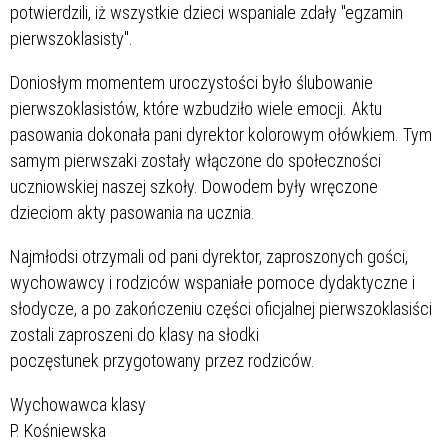
potwierdzili, iż wszystkie dzieci wspaniale zdały "egzamin
pierwszoklasisty".
Doniosłym momentem uroczystości było ślubowanie
pierwszoklasistów, które wzbudziło wiele emocji. Aktu
pasowania dokonała pani dyrektor kolorowym ołówkiem. Tym
samym pierwszaki zostały włączone do społeczności
uczniowskiej naszej szkoły. Dowodem były wręczone
dzieciom akty pasowania na ucznia.
Najmłodsi otrzymali od pani dyrektor, zaproszonych gości,
wychowawcy i rodziców wspaniałe pomoce dydaktyczne i
słodycze, a po zakończeniu części oficjalnej pierwszoklasiści
zostali zaproszeni do klasy na słodki
poczęstunek przygotowany przez rodziców.
Wychowawca klasy
P. Kośniewska