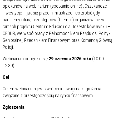
opiekunów na webinarium (spotkanie online) „Oszukańcze
inwestycje – jak się przed nimi ustrzec i co zrobić gdy
padniemy ofiarą przestępców (I termin) organizowane w
ramach projektu Centrum Edukacji dla Uczestników Rynku –
CEDUR, we współpracy z Pełnomocnikiem Rządu ds. Polityki
Senioralnej, Rzecznikiem Finansowym oraz Komendą Główną
Policji.
Webinarium odbędzie się
29 czerwca 2026 roku
(10:00-
12:30).
Cel
Celem webinarium jest zwrócenie uwagi na zagrożenia
związane z przestępczością na rynku finansowym.
Zgłoszenia