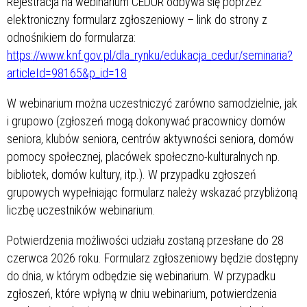
Rejestracja na webinarium CEDUR odbywa się poprzez
elektroniczny formularz zgłoszeniowy – link do strony z
odnośnikiem do formularza:
https://www.knf.gov.pl/dla_rynku/edukacja_cedur/seminaria?
articleId=98165&p_id=18
W webinarium można uczestniczyć zarówno samodzielnie, jak
i grupowo (zgłoszeń mogą dokonywać pracownicy domów
seniora, klubów seniora, centrów aktywności seniora, domów
pomocy społecznej, placówek społeczno-kulturalnych np.
bibliotek, domów kultury, itp.). W przypadku zgłoszeń
grupowych wypełniając formularz należy wskazać przybliżoną
liczbę uczestników webinarium.
Potwierdzenia możliwości udziału zostaną przesłane do 28
czerwca 2026 roku. Formularz zgłoszeniowy będzie dostępny
do dnia, w którym odbędzie się webinarium. W przypadku
zgłoszeń, które wpłyną w dniu webinarium, potwierdzenia