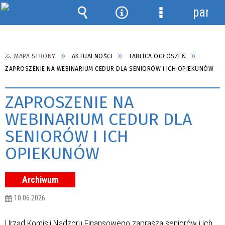
panel
Wyszukiwarka
Narzędzia
Menu
szczegółowe
MAPA STRONY
AKTUALNOŚCI
TABLICA OGŁOSZEŃ
ZAPROSZENIE NA WEBINARIUM CEDUR DLA SENIORÓW I ICH OPIEKUNÓW
ZAPROSZENIE NA
WEBINARIUM CEDUR DLA
SENIORÓW I ICH
OPIEKUNÓW
Archiwum
10.06.2026
Urząd Komisji Nadzoru Finansowego zaprasza seniorów i ich