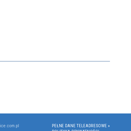
ice.com.pl
PEŁNE DANE TELEADRESOWE »