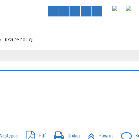
DYŻURY POLICJI
Następna
Pdf
Drukuj
Powrót
K