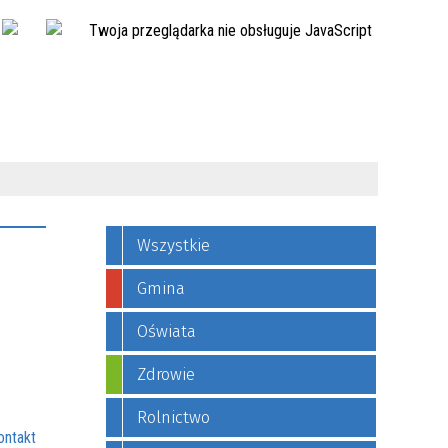
Twoja przeglądarka nie obsługuje JavaScript
Wszystkie
Gmina
Oświata
Zdrowie
Rolnictwo
ontakt