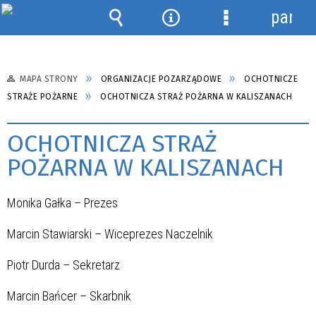
panel
Wyszukiwarka
Narzędzia
Menu
szczegółowe
MAPA STRONY
ORGANIZACJE POZARZĄDOWE
OCHOTNICZE
STRAŻE POŻARNE
OCHOTNICZA STRAŻ POŻARNA W KALISZANACH
OCHOTNICZA STRAŻ
POŻARNA W KALISZANACH
Monika Gałka – Prezes
Marcin Stawiarski – Wiceprezes Naczelnik
Piotr Durda – Sekretarz
Marcin Bańcer – Skarbnik