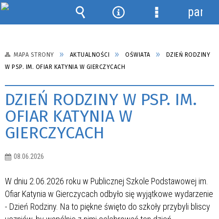
panel
Wyszukiwarka
Narzędzia
Menu
szczegółowe
MAPA STRONY
AKTUALNOŚCI
OŚWIATA
DZIEŃ RODZINY
W PSP. IM. OFIAR KATYNIA W GIERCZYCACH
DZIEŃ RODZINY W PSP. IM.
OFIAR KATYNIA W
GIERCZYCACH
08.06.2026
W dniu 2.06.2026 roku w Publicznej Szkole Podstawowej im.
Ofiar Katynia w Gierczycach odbyło się wyjątkowe wydarzenie
- Dzień Rodziny. Na to piękne święto do szkoły przybyli bliscy