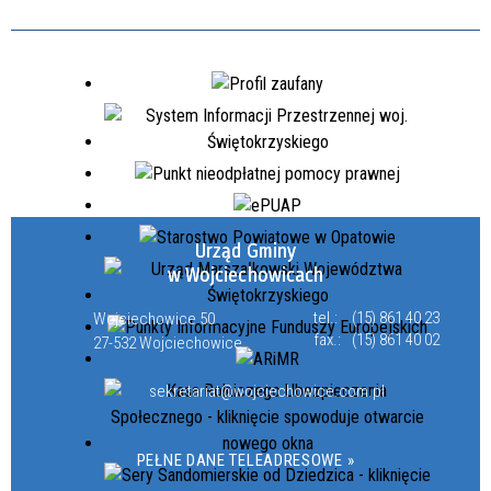
Urząd Gminy
w Wojciechowicach
tel.:
(15) 861 40 23
Wojciechowice 50
fax.:
(15) 861 40 02
27-532 Wojciechowice
sekretariat@wojciechowice.com.pl
PEŁNE DANE TELEADRESOWE »