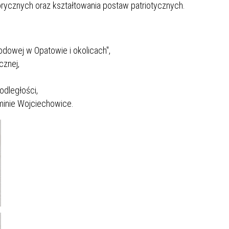
orycznych oraz kształtowania postaw patriotycznych.
odowej w Opatowie i okolicach",
cznej,
odległości,
minie Wojciechowice.