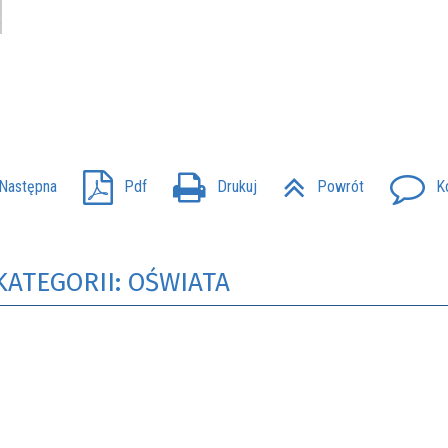
Następna
Pdf
Drukuj
Powrót
K
KATEGORII: OŚWIATA