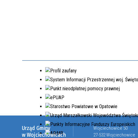
Urząd Gminy
Wojciechowice 50
w Wojciechowicach
27-532 Wojciechowice