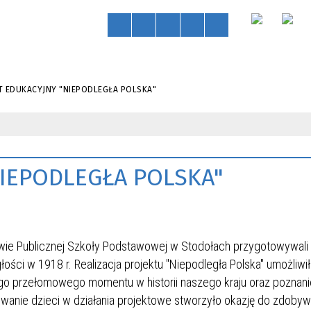
T EDUKACYJNY "NIEPODLEGŁA POLSKA"
IEPODLEGŁA POLSKA"
iowie Publicznej Szkoły Podstawowej w Stodołach przygotowywali 
ości w 1918 r. Realizacja projektu "Niepodległa Polska" umożliwi
go przełomowego momentu w historii naszego kraju oraz poznani
owanie dzieci w działania projektowe stworzyło okazję do zdobyw