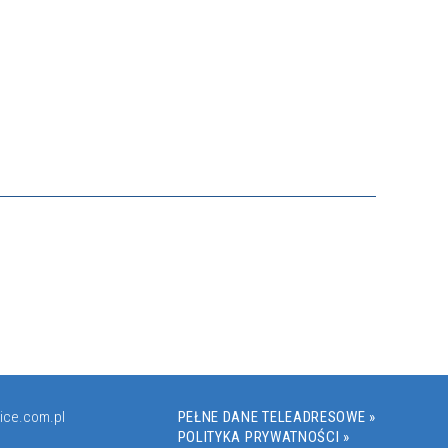
ice.com.pl
PEŁNE DANE TELEADRESOWE »
POLITYKA PRYWATNOŚCI »