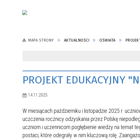
MAPA STRONY
AKTUALNOŚCI
OŚWIATA
PROJEK
PROJEKT EDUKACYJNY "N
14.11.2025
W miesiącach październiku i listopadzie 2025 r. uczn
uczczenia rocznicy odzyskania przez Polskę niepodległ
uczniom i uczennicom pogłębienie wiedzy na temat te
postaci, które odegrały w nim kluczową rolę. Zaangaż