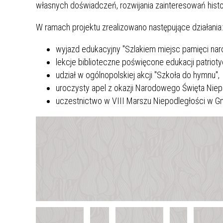
własnych doświadczeń, rozwijania zainteresowań hist
W ramach projektu zrealizowano następujące działania:
wyjazd edukacyjny "Szlakiem miejsc pamięci nar
lekcje biblioteczne poświęcone edukacji patrioty
udział w ogólnopolskiej akcji "Szkoła do hymnu",
uroczysty apel z okazji Narodowego Święta Niep
uczestnictwo w VIII Marszu Niepodległości w G